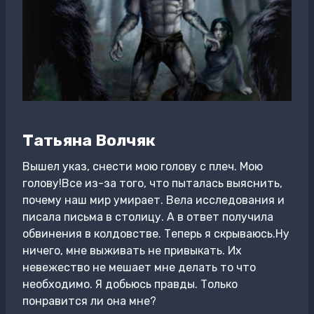
Татьяна Волчяк
Вышел указ, снести мою голову с плеч. Мою
голову!Все из-за того, что пыталась выяснить,
почему наш мир умирает. Вела исследования и
писала письма в столицу. А в ответ получила
обвинения в колдовстве. Теперь я скрываюсь.Ну
ничего, мне выживать не привыкать. Их
невежество не мешает мне делать то что
необходимо. Я добьюсь правды. Только
понравится ли она мне?