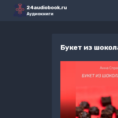
Перейти
24audiobook.ru
к
Аудиокниги
содержимому
Букет из шокол