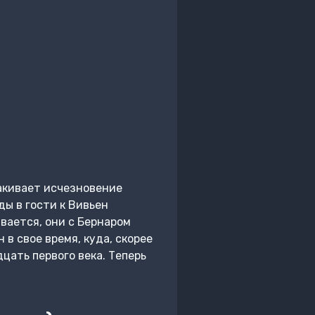
лакивает исчезновение
ды в гости к Вивьен
вается, они с Бернаром
в свое время, куда, скорее
цать первого века. Теперь