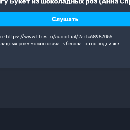
гу Букет из шоколадных роз (Анна Сп
Слушать
 https: //www.litres.ru/audiotrial/?art=68987055
ладных роз» можно скачать бесплатно по подписке