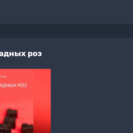
адных роз