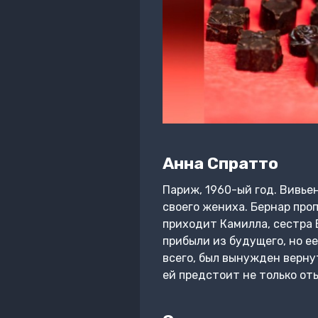
Анна Спратто
Париж, 1960-ый год. Вивье
своего жениха. Бернар проп
приходит Камилла, сестра 
прибыли из будущего, но ее
всего, был вынужден верну
ей предстоит не только оты