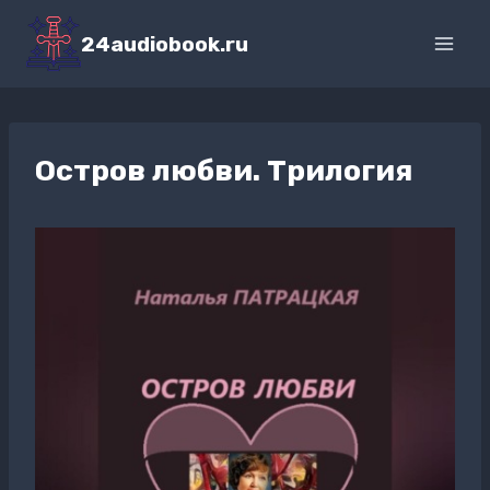
Перейти
к
24audiobook.ru
содержимому
Остров любви. Трилогия