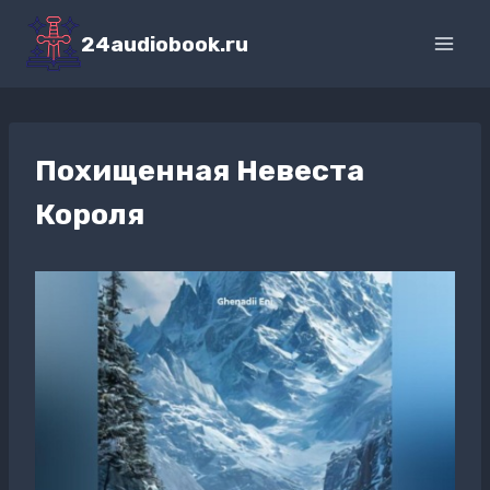
Перейти
к
24audiobook.ru
содержимому
Похищенная Невеста
Короля