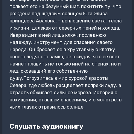
толкает его на безумный шаг: похитить ту, что
рождена под щедрым солнцем Юга.Элиза,
принцесса Авалона, – воплощение света, тепла
и жизни, далекая от северных теней и холода.
Ивар видит в ней лишь ключ, последнюю
надежду, инструмент для спасения своего
народа. Он бросает ее в хрустальную клетку
своего ледяного замка, не ожидая, что ее свет
начнет плавить не только иней на стенах, но и
лед, сковавший его собственную
душу.Погрузитесь в мир суровой красоты
Севера, где любовь расцветает вопреки льду, а
страсть обжигает сильнее мороза. История о
похищении, ставшем спасением, и о монстре, в
чьих глазах отразилось солнце.
Слушать аудиокнигу