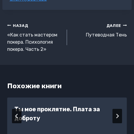
записи:
Навигация
НАЗАД
ДАЛЕЕ
по
«Как стать мастером
Путеводная Тень
записям
покера. Психология
покера. Часть 2»
Похожие книги
Ты мое проклятие. Плата за
доброту