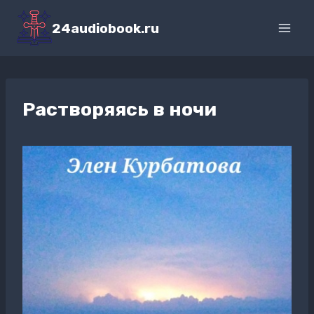
Перейти
к
24audiobook.ru
содержимому
Растворяясь в ночи