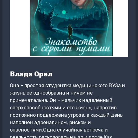
Влада Орел
Она – простая студентка медицинского ВУЗа и
жизнь её однообразна и ничем не
примечательна. Он – мальчик наделённый
сверхспособностями и его жизнь, напротив
постоянно подвержена угрозе, а каждый день
наполнен адреналином, риском и
опасностями.Одна случайная встреча и
реальность раскололась на до и после.Как