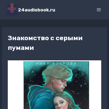
Перейти
к
24audiobook.ru
содержимому
Знакомство с серыми
пумами