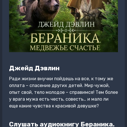
Джейд Дэвлин
Ради жизни внучки пойдешь на все, к тому же
оплата – спасение других детей. Мир чужой,
опыт свой, тело молодое – справимся! Тем более
у врага мужа есть честь, совесть… и мало ли
еще какие чувства к красивой девушке?
Слушать аудиокнигу Бераника.