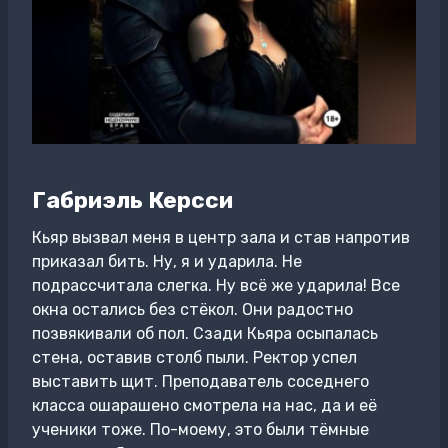
Габриэль Керсси
Кьяр вызвал меня в центр зала и став напротив
приказал бить. Ну, я и ударила. Не
подрассчитала слегка. Ну всё же ударила! Все
окна остались без стёкол. Они радостно
позвякивали об пол. Сзади Кьяра осыпалась
стена, оставив столб пыли. Ректор успел
выставить щит. Преподаватель соседнего
класса ошарашено смотрела на нас, да и её
ученики тоже. По-моему, это были тёмные