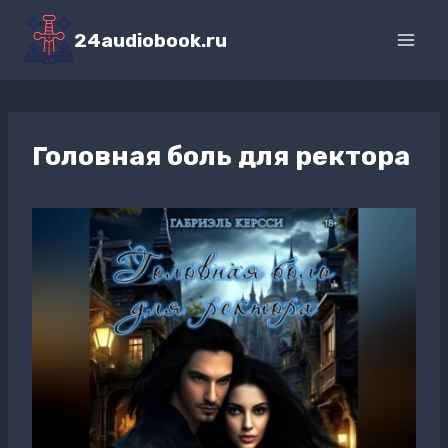
Перейти
к
24audiobook.ru
содержимому
Головная боль для ректора