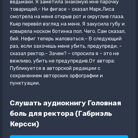
ведьмаки. Я заметила знакомую мне парочку
товарищей.– Ни фигасе – сказал Марк.Лиса
смотрела на меня открыв рот и округлив глаза.
Кьяр перевёл взгляд на меня. Я закусила губу и
ковыряла носком ботинка пол. Чего. Сам сказал,
бей. Нефиг теперь жаловаться.– В следующий
раз, если захочешь меня убить, предупреди, –
сказал ректор.– Зачем? – спросила я – это не
вежливо, убить не предупредив.От автора:
Публикуется в авторской редакции с
сохранением авторских орфографии и
пунктуации.
Слушать аудиокнигу Головная
боль для ректора (Габриэль
Керсси)