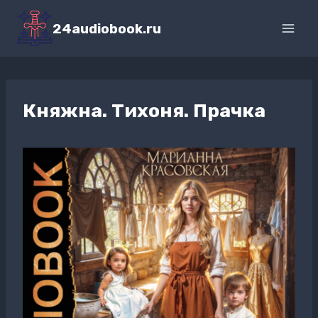
Перейти
к
24audiobook.ru
содержимому
Княжна. Тихоня. Прачка