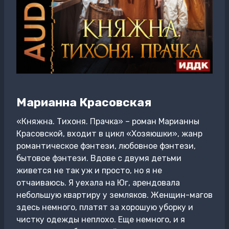
Марианна Красовская
«Княжна. Тихоня. Прачка» – роман Марианны
Красовской, входит в цикл «Хозяюшки», жанр
романтическое фэнтези, любовное фэнтези,
бытовое фэнтези. Вдове с двумя детьми
живется не так уж и просто, но я не
отчаиваюсь. Я уехала на Юг, арендовала
небольшую квартиру у земляков. Женщин-магов
здесь немного, платят за хорошую уборку и
чистку одежды неплохо. Еще немного, и я