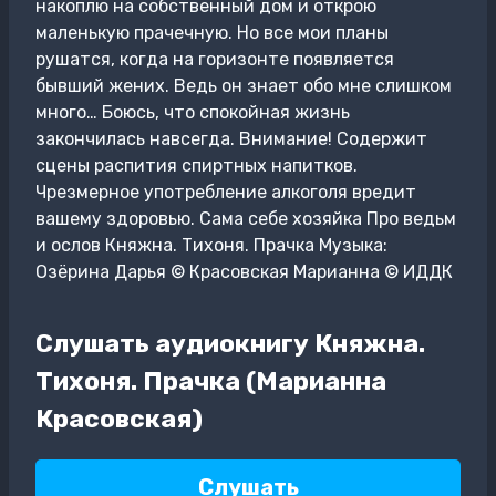
накоплю на собственный дом и открою
маленькую прачечную. Но все мои планы
рушатся, когда на горизонте появляется
бывший жених. Ведь он знает обо мне слишком
много… Боюсь, что спокойная жизнь
закончилась навсегда. Внимание! Содержит
сцены распития спиртных напитков.
Чрезмерное употребление алкоголя вредит
вашему здоровью. Сама себе хозяйка Про ведьм
и ослов Княжна. Тихоня. Прачка Музыка:
Озёрина Дарья © Красовская Марианна © ИДДК
Слушать аудиокнигу Княжна.
Тихоня. Прачка (Марианна
Красовская)
Слушать