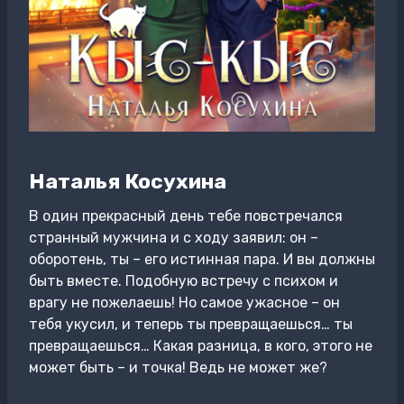
Наталья Косухина
В один прекрасный день тебе повстречался
странный мужчина и с ходу заявил: он –
оборотень, ты – его истинная пара. И вы должны
быть вместе. Подобную встречу с психом и
врагу не пожелаешь! Но самое ужасное – он
тебя укусил, и теперь ты превращаешься… ты
превращаешься… Какая разница, в кого, этого не
может быть – и точка! Ведь не может же?