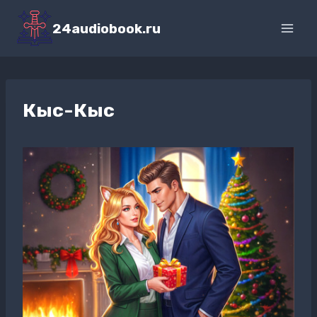
Перейти
к
24audiobook.ru
содержимому
Кыс-Кыс