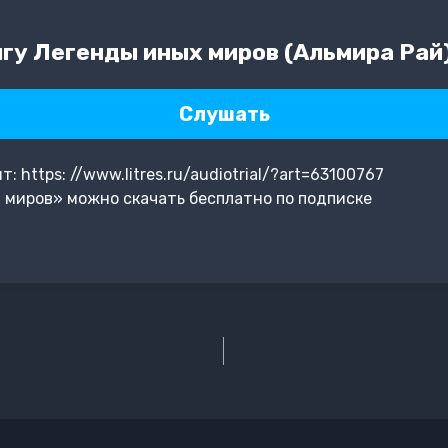
гу Легенды иных миров (Альмира Рай
Слушать
 https: //www.litres.ru/audiotrial/?art=63100767
 миров» можно скачать бесплатно по подписке