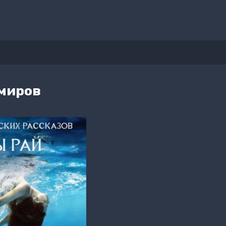
миров