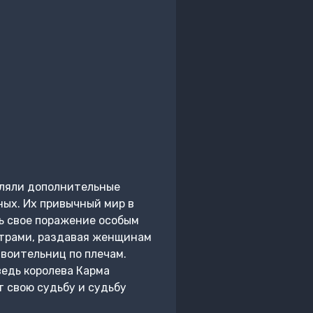
вляли дополнительные
ных. Их привычный мир в
ть свое поражение особым
атрами, раздавая женщинам
 воительниц по плечам.
ведь королева Карма
т свою судьбу и судьбу