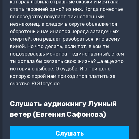
которая любила страшные сказки и мечтала
стать героиней одной из них. Когда поместье
по соседству покупает таинственный
незнакомец, а следом в округе объявляется
оборотень и начинается череда загадочных
смертей, она решает разобраться, кто всему
виной. Но что делать, если тот, в ком ты
подозреваешь монстра – единственный, с кем
ты хотела бы связать свою жизнь? …а ещё это
история о выборе. О судьбе. И о той цене,
которую порой нам приходится платить за
счастье. © Storysidе
Слушать аудиокнигу Лунный
ветер (Евгения Сафонова)
Слушать