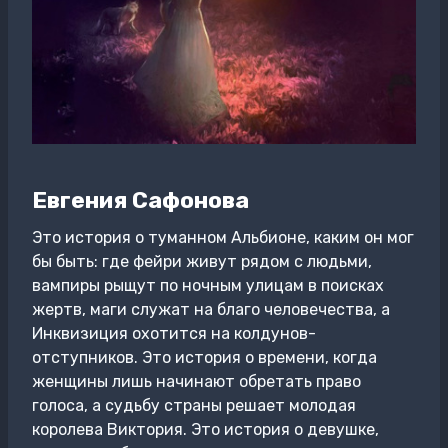
Евгения Сафонова
Это история о туманном Альбионе, каким он мог
бы быть: где фейри живут рядом с людьми,
вампиры рыщут по ночным улицам в поисках
жертв, маги служат на благо человечества, а
Инквизиция охотится на колдунов-
отступников. Это история о времени, когда
женщины лишь начинают обретать право
голоса, а судьбу страны решает молодая
королева Виктория. Это история о девушке,