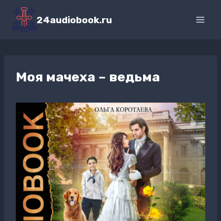
Перейти
к
24audiobook.ru
содержимому
Моя мачеха – ведьма