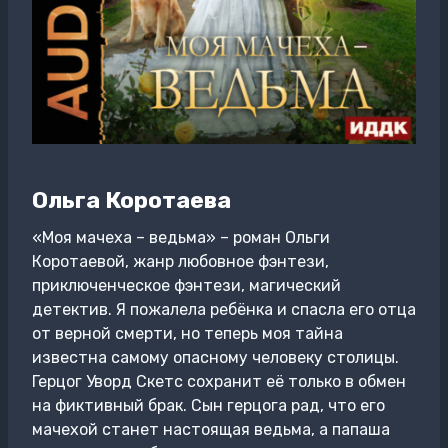
Ольга Коротаева
«Моя мачеха – ведьма» – роман Ольги
Коротаевой, жанр любовное фэнтези,
приключенческое фэнтези, магический
детектив. Я пожалела ребёнка и спасла его отца
от верной смерти, но теперь моя тайна
известна самому опасному человеку столицы.
Герцог Уворд Скетс сохранит её только в обмен
на фиктивный брак. Сын герцога рад, что его
мачехой станет настоящая ведьма, а папаша