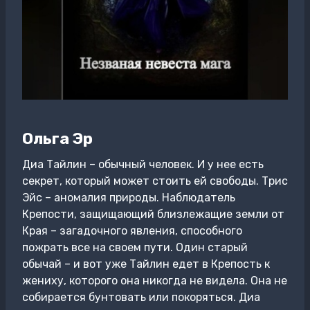
Ольга Эр
Диа Тайлин – обычный человек. И у нее есть
секрет, который может стоить ей свободы. Трис
Эйс – аномалия природы. Наблюдатель
Крепости, защищающий близлежащие земли от
Края – загадочного явления, способного
пожрать все на своем пути. Один старый
обычай – и вот уже Тайлин едет в Крепость к
жениху, которого она никогда не видела. Она не
собирается бунтовать или покоряться. Диа