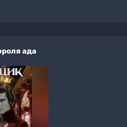
ороля ада