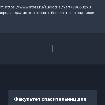
 https: //www.litres.ru/audiotrial/?art=70850290
ороля ада» можно скачать бесплатно по подписке
Факультет спасительниц для