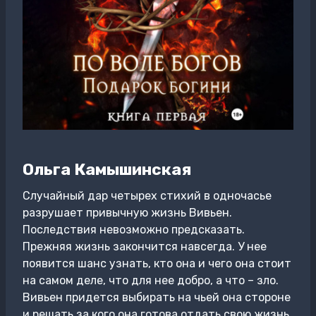
Ольга Камышинская
Случайный дар четырех стихий в одночасье
разрушает привычную жизнь Вивьен.
Последствия невозможно предсказать.
Прежняя жизнь закончится навсегда. У нее
появится шанс узнать, кто она и чего она стоит
на самом деле, что для нее добро, а что – зло.
Вивьен придется выбирать на чьей она стороне
и решать за кого она готова отдать свою жизнь.