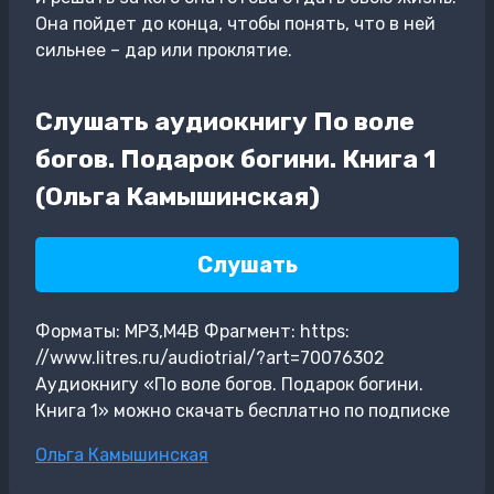
Она пойдет до конца, чтобы понять, что в ней
сильнее – дар или проклятие.
Слушать аудиокнигу По воле
богов. Подарок богини. Книга 1
(Ольга Камышинская)
Слушать
Форматы: MP3,M4B Фрагмент: https:
//www.litres.ru/audiotrial/?art=70076302
Аудиокнигу «По воле богов. Подарок богини.
Книга 1» можно скачать бесплатно по подписке
Метки
Ольга Камышинская
записи: