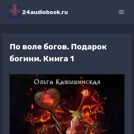
Перейти
к
24audiobook.ru
содержимому
По воле богов. Подарок
богини. Книга 1