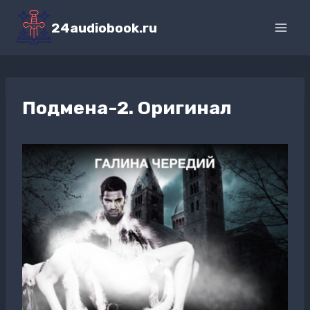
Перейти
к
24audiobook.ru
содержимому
Подмена-2. Оригинал