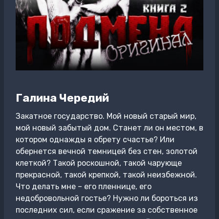
Галина Чередий
Закатное государство. Мой новый старый мир,
мой новый забытый дом. Станет ли он местом, в
котором однажды я обрету счастье? Или
обернется вечной темницей без стен, золотой
клеткой? Такой роскошной, такой чарующе
прекрасной, такой крепкой, такой неизбежной.
Что делать мне – его пленнице, его
недобровольной гостье? Нужно ли бороться из
последних сил, если сражение за собственное