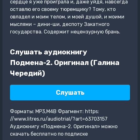
сердце я уже проиграла и, даже уйдя, навсегда
оставлю его своему тюремщику? Тому, кто
овладел и моим телом, и моей душой, и моими
мыслями – дини-ши, деспоту Закатного
государства. Содержит нецензурную брань.
Слушать аудиокнигу
Подмена-2. Оригинал (Галина
Чередий)
Слушать
Форматы: MP3,M4B Фрагмент: https:
//www.litres.ru/audiotrial/?art=63703157
Аудиокнигу «Подмена-2. Оригинал» можно
скачать бесплатно по подписке