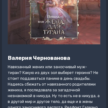
Валерия Чернованова
Навязанный жених или заносчивый муж-
тиран? Какую из двух зол выберет героиня? Не
стоит поддаваться панике в день свадьбы.
Надеясь сбежать от навязанного родителями
жениха, я последовала за загадочной
незнакомкой в никуда. Ну то есть не в никуда, а
в другой мир и другое тело, да еще и в жены
одного заносчивого деспота. Редфрит Галеано