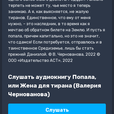
терпеть не может ту, чье место я теперь
занимаю. А я, как выясняется, не жалую
тиранов. Единственное, что ему от меня
нужно, – это наследник, в то время как я
мечтаю об обратном билете на Землю. И пусть я
попала, причем капитально, но это не значит,
что сдамся! Если потребуется, отправлюсь и в
таинственное Средиземье, лишь бы стать
прежней Даниэлой. © В. Чернованова, 2022 ©
ООО «Издательство АСТ», 2022
Слушать аудиокнигу Попала,
или Жена для тирана (Валерия
Чернованова)
Слушать