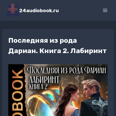
Перейти
к
24audiobook.ru
содержимому
Последняя из рода
Дариан. Книга 2. Лабиринт