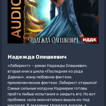
Надежда Олешкевич
«Лабиринт» – роман Надежды Олешкевич,
вторая книга цикла «Последняя из рода
Дариан», жанр любовное фэнтези,
приключенческое фэнтези. Лабиринт открылся!
Самые сильные колдуны Надмирии готовы
пройти любые испытания и закрыть его. Но вот
проблема: сила окончательно вышла из-под
контроля. В академии творится дурдом, а