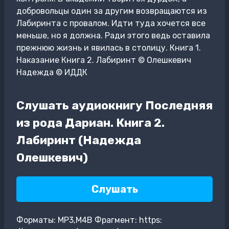
добровольцы один за другим возвращаются из
Лабиринта с провалом. Идти туда хочется все
меньше, но я должна. Ради этого ведь оставила
прежнюю жизнь и явилась в столицу. Книга 1.
Наказание Книга 2. Лабиринт © Олешкевич
Надежда © ИДДК
Слушать аудиокнигу Последняя
из рода Дариан. Книга 2.
Лабиринт (Надежда
Олешкевич)
Слушать
Форматы: MP3,M4B Фрагмент: https: