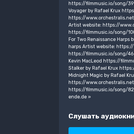
https://filmmusic.io/song/3
Voyager by Rafael Krux http
https://www.orchestralis.ne
Artist website: https://www.
https://filmmusic.io/song/10
For Two Renaissance Harps b
harps Artist website: https
https://filmmusic.io/song/4
Kevin MacLeod https://filmm
Stalker by Rafael Krux https:
Midnight Magic by Rafael Kr
https://www.orchestralis.ne
https://filmmusic.io/song/8
ende.de »
Слушать аудиокни