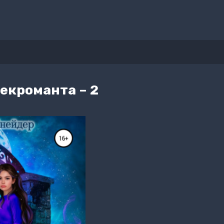
екроманта – 2