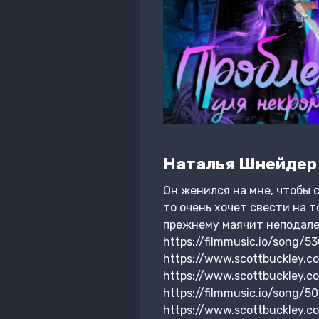
Наталья Шнейдер
Он женился на мне, чтобы 
то очень хочет свести на т
прежнему маячит неподалеку
https://filmmusic.io/song/53
https://www.scottbuckley.co
https://www.scottbuckley.c
https://filmmusic.io/song/5
https://www.scottbuckley.co