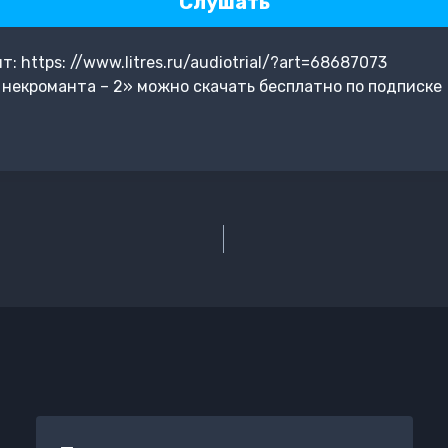
Слушать
 https: //www.litres.ru/audiotrial/?art=68687073
некроманта – 2» можно скачать бесплатно по подписке