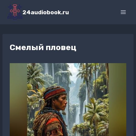
Перейти
к
24audiobook.ru
содержимому
Смелый пловец