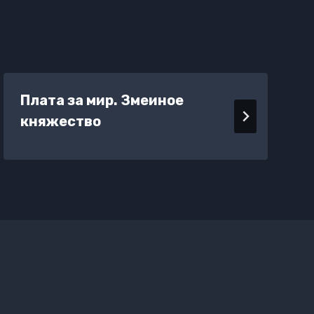
Плата за мир. Змеиное
княжество