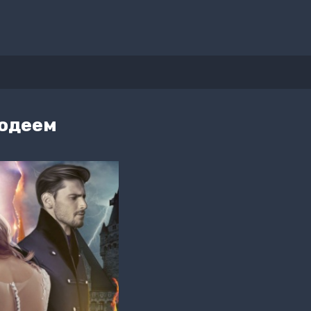
лодеем