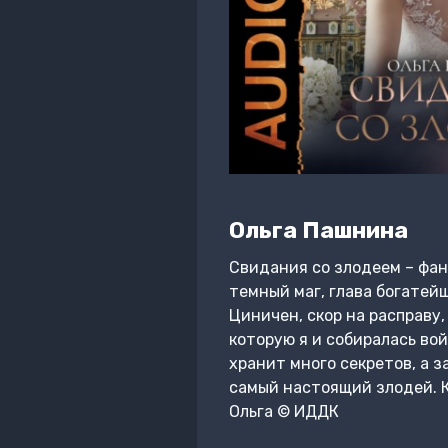
Ольга Пашнина
Свидания со злодеем – фан
темный маг, глава богатей
Циничен, скор на расправу,
которую я и собиралась вой
хранит много секретов, а 
самый настоящий злодей. К
Ольга © ИДДК