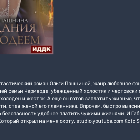
тастический роман Ольги Пашниной, жанр любовное фэн
шей семьи Чармерда, убежденный холостяк и чертовски
 холоден и жесток. А еще он готов заплатить жизнью, ч
ти, став женой его племянника. Впрочем, быстро выясни
за безопасность удобнее платить чужими жизнями. И Габ
оторый открыл на меня охоту. studio.youtube.com Koto 