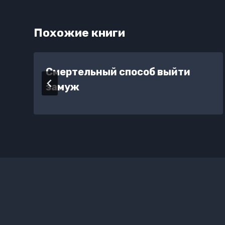
Похожие книги
Смертельный способ выйти
замуж