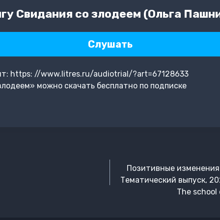
гу Свидания со злодеем (Ольга Пашн
Слушать
 https: //www.litres.ru/audiotrial/?art=67128633
злодеем» можно скачать бесплатно по подписке
Позитивные изменения.
Тематический выпуск, 2022
The school 