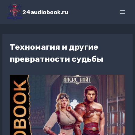
Перейти
к
24audiobook.ru
содержимому
Техномагия и другие
превратности судьбы