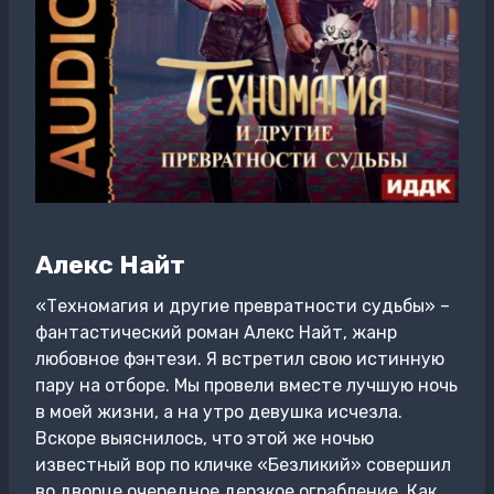
Алекс Найт
«Техномагия и другие превратности судьбы» –
фантастический роман Алекс Найт, жанр
любовное фэнтези. Я встретил свою истинную
пару на отборе. Мы провели вместе лучшую ночь
в моей жизни, а на утро девушка исчезла.
Вскоре выяснилось, что этой же ночью
известный вор по кличке «Безликий» совершил
во дворце очередное дерзкое ограбление. Как