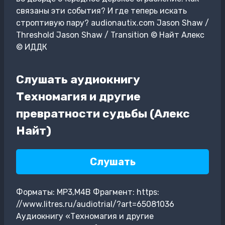
связаны эти события? И где теперь искать
строптивую пару? audionautix.com Jason Shaw /
Threshold Jason Shaw / Transition © Найт Алекс
© ИДДК
Слушать аудиокнигу
Техномагия и другие
превратности судьбы (Алекс
Найт)
Слушать
Форматы: MP3,M4B Фрагмент: https:
//www.litres.ru/audiotrial/?art=65081036
Аудиокнигу «Техномагия и другие