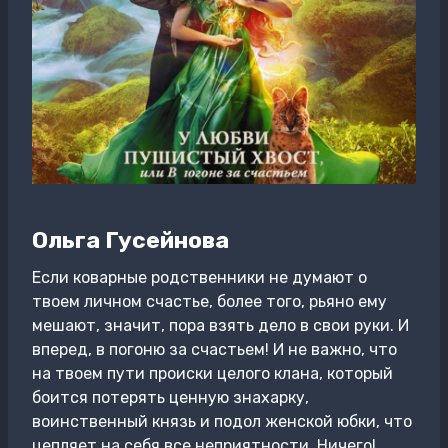
Ольга Гусейнова
Если коварные родственники не думают о
твоем личном счастье, более того, рьяно ему
мешают, значит, пора взять дело в свои руки. И
вперед, в погоню за счастьем! И не важно, что
на твоем пути происки целого клана, который
боится потерять ценную знахарку,
воинственный князь и подол женской юбки, что
цепляет на себя все неприятности. Ничего!