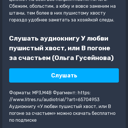
Сбежим, обольстим, а юбку и вовсе заменим на
штаны, тем более в них пушистому хвосту
гораздо удобнее заметать за хозяйкой следы.
Слушать аудиокнигу У любви
пушистый хвост, или В погоне
за счастьем (Ольга Гусейнова)
Слушать
Форматы: MP3,M4B Фрагмент: https:
//www.litres.ru/audiotrial/?art=65704953
Аудиокнигу «У любви пушистый хвост, или В
погоне за счастьем» можно скачать бесплатно
по подписке