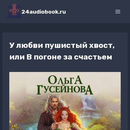
Перейти
к
24audiobook.ru
содержимому
У любви пушистый хвост,
или В погоне за счастьем