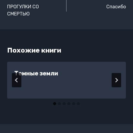
по
ПРОГУЛКИ СО
Спасибо
записям
СМЕРТЬЮ
Похожие книги
Темные земли