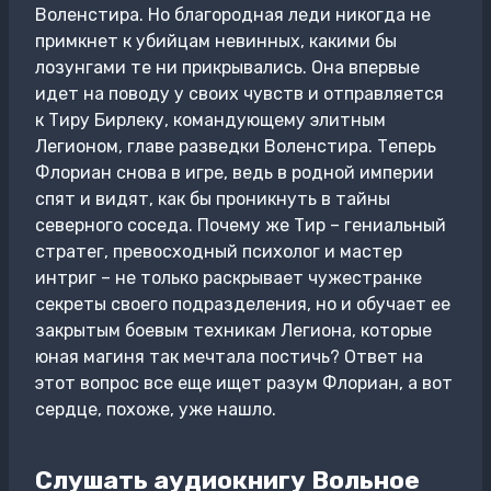
Воленстира. Но благородная леди никогда не
примкнет к убийцам невинных, какими бы
лозунгами те ни прикрывались. Она впервые
идет на поводу у своих чувств и отправляется
к Тиру Бирлеку, командующему элитным
Легионом, главе разведки Воленстира. Теперь
Флориан снова в игре, ведь в родной империи
спят и видят, как бы проникнуть в тайны
северного соседа. Почему же Тир – гениальный
стратег, превосходный психолог и мастер
интриг – не только раскрывает чужестранке
секреты своего подразделения, но и обучает ее
закрытым боевым техникам Легиона, которые
юная магиня так мечтала постичь? Ответ на
этот вопрос все еще ищет разум Флориан, а вот
сердце, похоже, уже нашло.
Слушать аудиокнигу Вольное