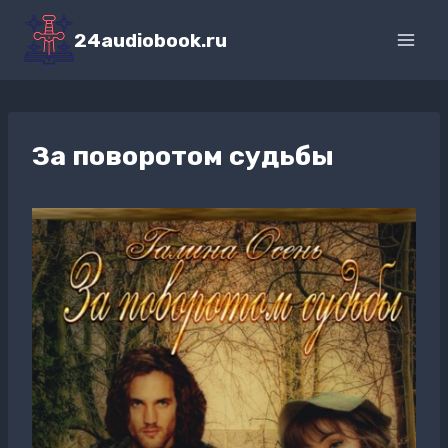
Перейти
к
24audiobook.ru
содержимому
За поворотом судьбы