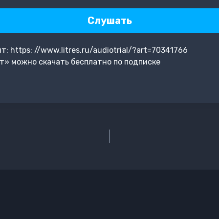
Слушать
 https: //www.litres.ru/audiotrial/?art=70341766
т» можно скачать бесплатно по подписке