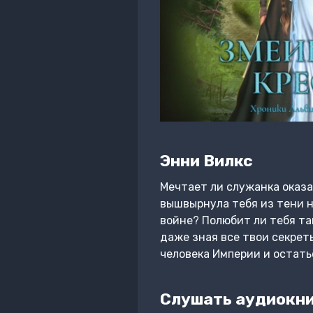
Энни Вилкс
Мечтает ли служанка оказа
вышвырнула тебя из тени н
войне? Полюбит ли тебя та
даже зная все твои секрет
человека Империи и остать
Слушать аудиокни