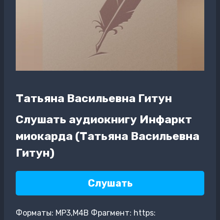
Татьяна Васильевна Гитун
Слушать аудиокнигу Инфаркт
миокарда (Татьяна Васильевна
Гитун)
Слушать
Форматы: MP3,M4B Фрагмент: https: