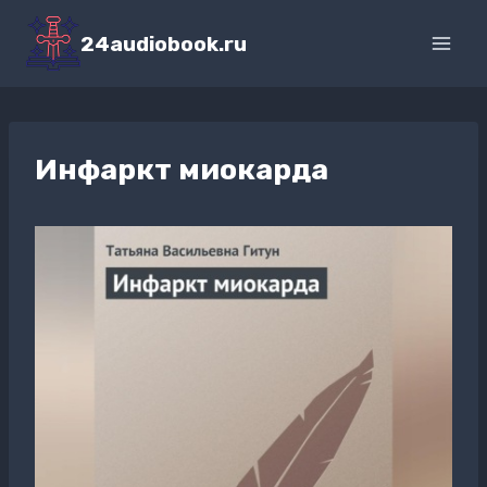
Перейти
к
24audiobook.ru
содержимому
Инфаркт миокарда