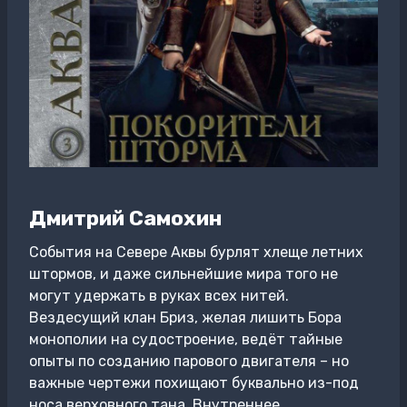
Дмитрий Самохин
События на Севере Аквы бурлят хлеще летних
штормов, и даже сильнейшие мира того не
могут удержать в руках всех нитей.
Вездесущий клан Бриз, желая лишить Бора
монополии на судостроение, ведёт тайные
опыты по созданию парового двигателя – но
важные чертежи похищают буквально из-под
носа верховного тана. Внутреннее