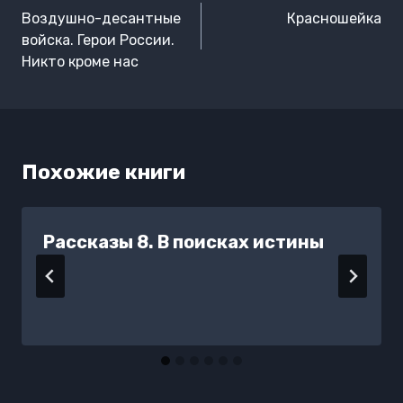
по
Воздушно-десантные
Красношейка
записям
войска. Герои России.
Никто кроме нас
Похожие книги
Рассказы 8. В поисках истины