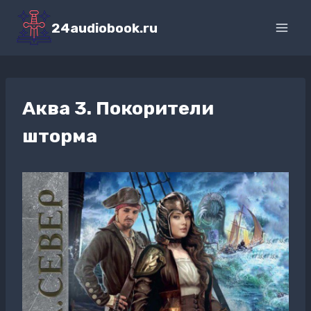
Перейти
к
24audiobook.ru
содержимому
Аква 3. Покорители
шторма