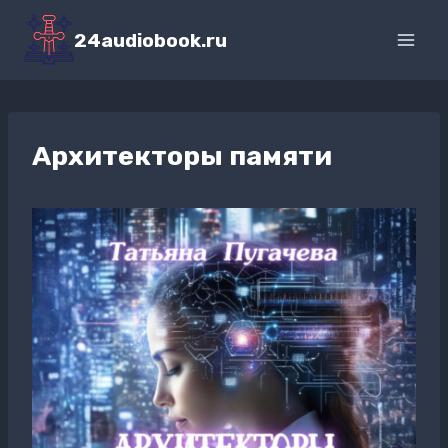
Перейти
к
24audiobook.ru
содержимому
Архитекторы памяти