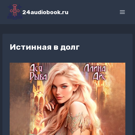
Перейти
к
24audiobook.ru
содержимому
Истинная в долг