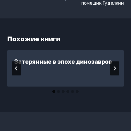
записям
помещик Гуделкин
Похожие книги
Затерянные в эпохе динозавров