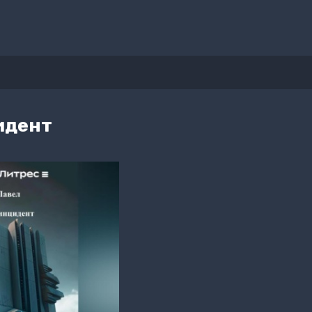
идент