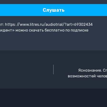
Слушать
 https: //www.litres.ru/audiotrial/?art=69302434
идент» можно скачать бесплатно по подписке
Яснознание. С
возможностей челов