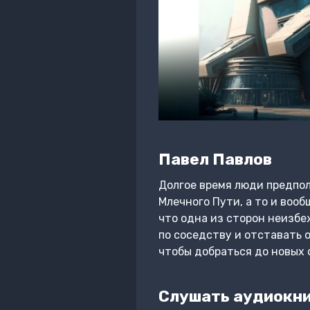
Павел Павлов
Долгое время люди предпол
Млечного Пути, а то и вооб
что одна из сторон неизбе
по соседству и отставать о
чтобы добраться до новых 
Слушать аудиокни