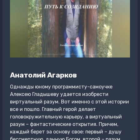
Анатолий Агарков
Однажды юному программисту-самоучке
Алексею Гладышеву удается изобрести
виртуальный разум. Вот именно с этой истории
все и пошло. Главный герой делает
головокружительную карьеру, а виртуальный
разум – фантастические открытия. Причем,
каждый берет за основу свое: первый – душу
бессмертную, данную Богом, второй – разум,