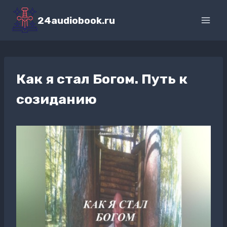
Перейти
к
24audiobook.ru
содержимому
Как я стал Богом. Путь к
созиданию