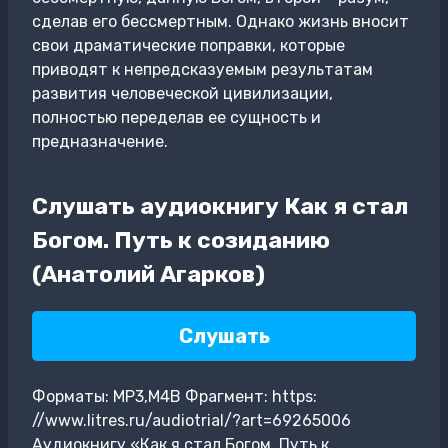
сделав его бессмертным. Однако жизнь вносит
свои драматические поправки, которые
приводят к непредсказуемым результатам
развития человеческой цивилизации,
полностью переделав ее сущность и
предназначение.
Слушать аудиокнигу Как я стал
Богом. Путь к созиданию
(Анатолий Агарков)
Слушать
Форматы: MP3,M4B Фрагмент: https:
//www.litres.ru/audiotrial/?art=69265006
Аудиокнигу «Как я стал Богом. Путь к