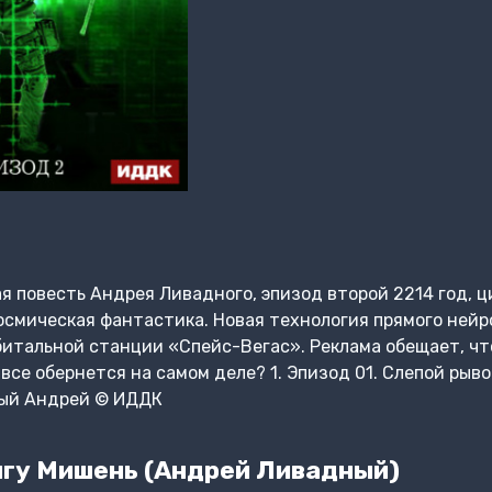
 повесть Андрея Ливадного, эпизод второй 2214 год, ц
осмическая фантастика. Новая технология прямого нейр
итальной станции «Спейс-Вегас». Реклама обещает, чт
 все обернется на самом деле? 1. Эпизод 01. Слепой рыво
ный Андрей © ИДДК
гу Мишень (Андрей Ливадный)