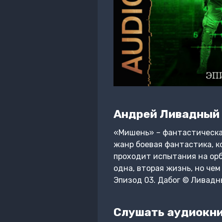
Андрей Ливадный
«Мишень» – фантастическая
жанр боевая фантастика, к
проходит испытания на орб
одна, вторая жизнь, но чем
Эпизод 03. Дабог © Ливад
Слушать аудиокни