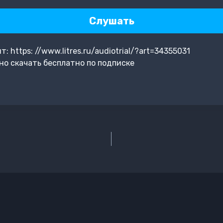
Слушать
https: //www.litres.ru/audiotrial/?art=34355031
о скачать бесплатно по подписке