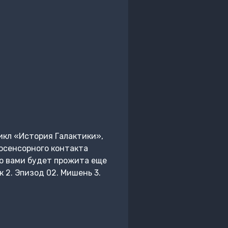
икл «История Галактики»,
осенсорного контакта
о вами будет прожита еще
к 2. Эпизод 02. Мишень 3.