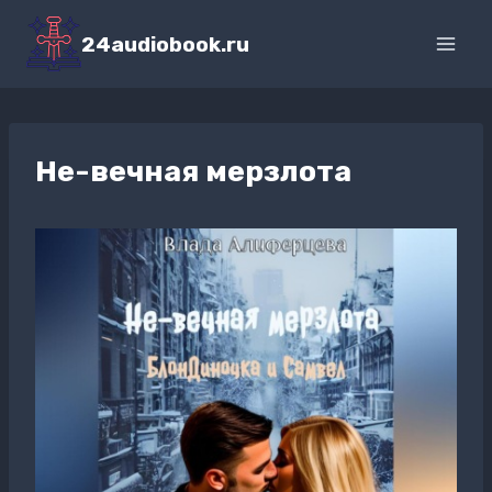
Перейти
к
24audiobook.ru
содержимому
Не-вечная мерзлота