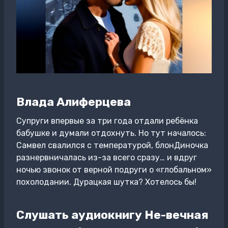
Влада Алиферцева
Супруги впервые за три года отдали ребёнка
бабушке и думали отдохнуть. Но тут началось:
Самвел свалился с температурой, блонДиночка
разнервничалась из-за всего сразу… и вдруг
ночью звонок от верной подруги о «глобальном»
похолодании. Дурацкая шутка? Хотелось бы!
Слушать аудиокнигу Не-вечная