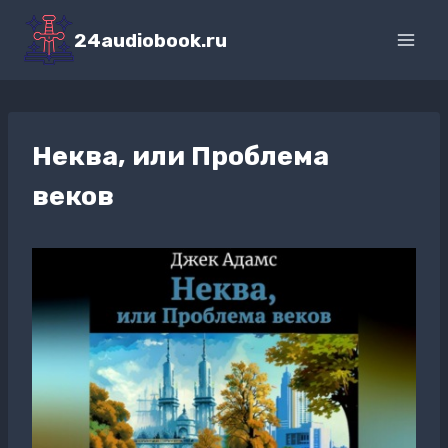
Перейти
к
24audiobook.ru
содержимому
Неква, или Проблема
веков