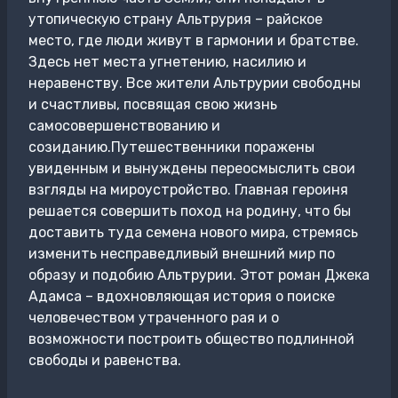
утопическую страну Альтрурия – райское
место, где люди живут в гармонии и братстве.
Здесь нет места угнетению, насилию и
неравенству. Все жители Альтрурии свободны
и счастливы, посвящая свою жизнь
самосовершенствованию и
созиданию.Путешественники поражены
увиденным и вынуждены переосмыслить свои
взгляды на мироустройство. Главная героиня
решается совершить поход на родину, что бы
доставить туда семена нового мира, стремясь
изменить несправедливый внешний мир по
образу и подобию Альтрурии. Этот роман Джека
Адамса – вдохновляющая история о поиске
человечеством утраченного рая и о
возможности построить общество подлинной
свободы и равенства.