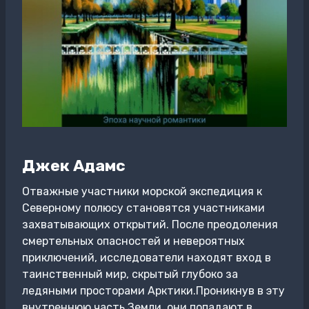
Джек Адамс
Отважные участники морской экспедиция к
Северному полюсу становятся участниками
захватывающих открытий. После преодоления
смертельных опасностей и невероятных
приключений, исследователи находят вход в
таинственный мир, скрытый глубоко за
ледяными просторами Арктики.Проникнув в эту
внутреннюю часть Земли, они попадают в