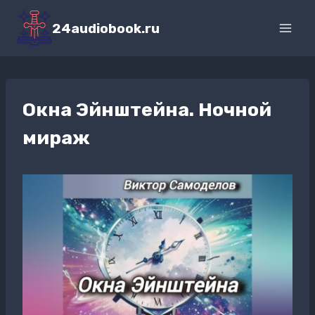
Перейти
к
24audiobook.ru
содержимому
Окна Эйнштейна. Ночной
мираж