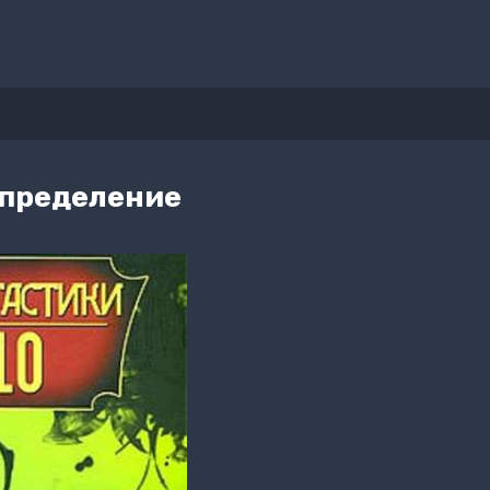
определение