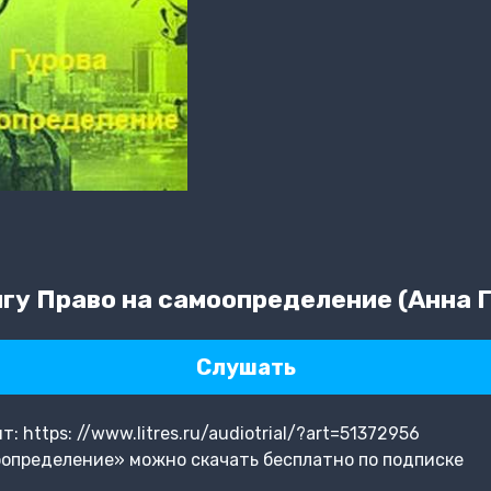
гу Право на самоопределение (Анна Г
Слушать
 https: //www.litres.ru/audiotrial/?art=51372956
оопределение» можно скачать бесплатно по подписке