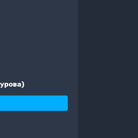
урова)