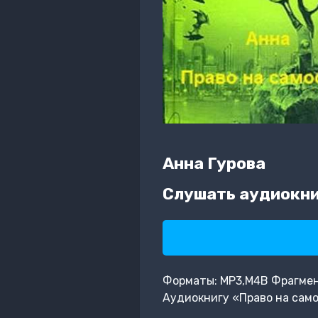
Анна Гурова
Слушать аудиокни
Форматы: MP3,M4B Фрагмент:
Аудиокнигу «Право на сам