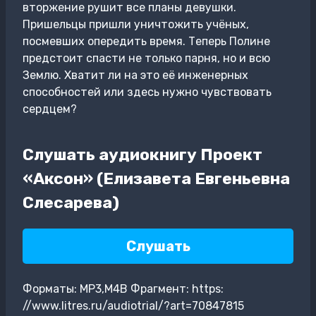
вторжение рушит все планы девушки.
Пришельцы пришли уничтожить учёных,
посмевших опередить время. Теперь Полине
предстоит спасти не только парня, но и всю
Землю. Хватит ли на это её инженерных
способностей или здесь нужно чувствовать
сердцем?
Слушать аудиокнигу Проект
«Аксон» (Елизавета Евгеньевна
Слесарева)
Слушать
Форматы: MP3,M4B Фрагмент: https:
//www.litres.ru/audiotrial/?art=70847815