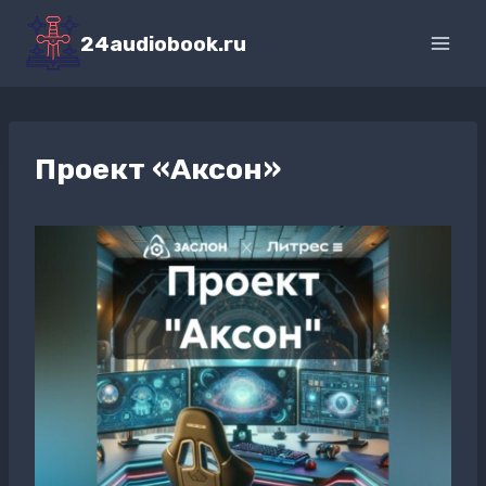
Перейти
к
24audiobook.ru
содержимому
Проект «Аксон»