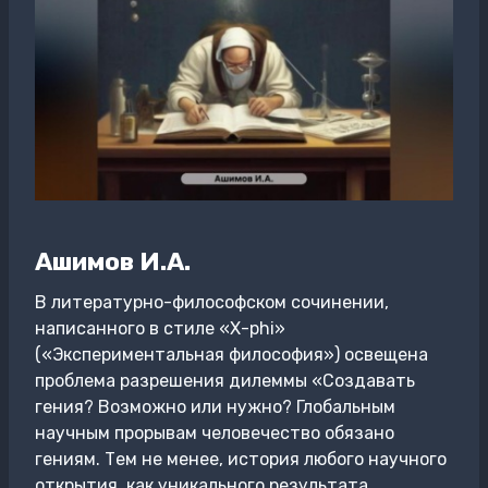
Ашимов И.А.
В литературно-философском сочинении,
написанного в стиле «Х-phi»
(«Экспериментальная философия») освещена
проблема разрешения дилеммы «Создавать
гения? Возможно или нужно? Глобальным
научным прорывам человечество обязано
гениям. Тем не менее, история любого научного
открытия, как уникального результата