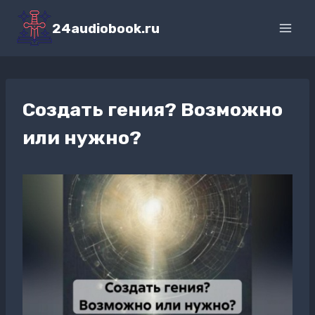
Перейти
к
24audiobook.ru
содержимому
Создать гения? Возможно
или нужно?