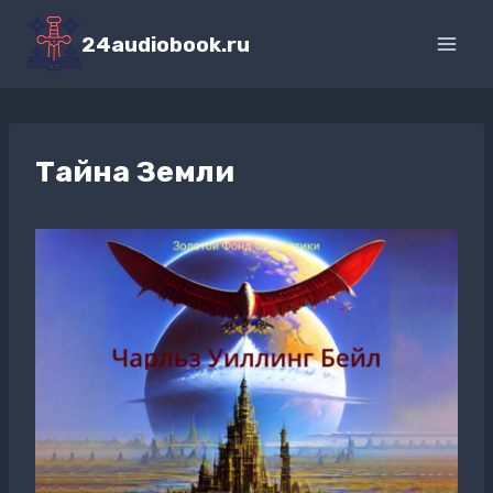
Перейти
к
24audiobook.ru
содержимому
Тайна Земли