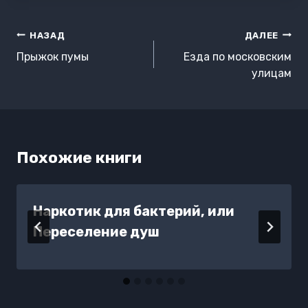
Навигация
НАЗАД
ДАЛЕЕ
по
Прыжок пумы
Езда по московским
записям
улицам
Похожие книги
Наркотик для бактерий, или
Переселение душ