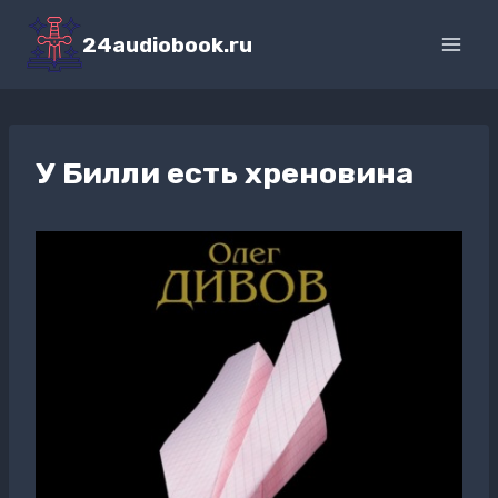
Перейти
к
24audiobook.ru
содержимому
У Билли есть хреновина