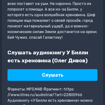
всех поставят на уши. Не нарочно. Просто их
попросят о помощи. А все из-за Билли, у
которого есть одна волшебная хреновина. Шеф
полиции еще пожалеет о своей просьбе, город
понесет материальный ущерб, да и военно-
космическим силам Земли достанется на орехи.
Бей Чужих, спасай Галактику!
Слушать аудиокнигу У Билли
есть хреновина (Олег Дивов)
Слушать
Форматы: MP3,M4B Фрагмент: https:
//www.litres.ru/audiotrial/?art=22805966
Аудиокнигу «У Билли есть хреновина» можно