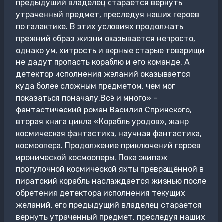
предыдущий владелец старается вернуть
утраченный предмет, преследуя наших героев
по галактике. В этих условиях продолжать
прежний образ жизни оказывается непросто,
однако ум, хитрость и верные старые товарищи
не дадут пропасть кораблю и его команде. А
детектор исполнения желаний оказывается
куда более сложным предметом, чем мог
показаться поначалу.Всё и много» –
фантастический роман Василия Спринского,
вторая книга цикла «Корабль уродов», жанр
космическая фантастика, научная фантастика,
космоопера. Продолжение приключений героев
иронической космооперы. Пока экипаж
прогулочной космической яхты превращённой в
пиратский корабль наслаждается жизнью после
обретения детектора исполнения текущих
желаний, его предыдущий владелец старается
вернуть утраченный предмет, преследуя наших