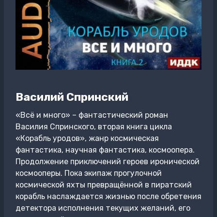
Василий Спринский
«Всё и много» – фантастический роман
Василия Спринского, вторая книга цикла
«Корабль уродов», жанр космическая
фантастика, научная фантастика, космоопера.
Продолжение приключений героев иронической
космооперы. Пока экипаж прогулочной
космической яхты превращённой в пиратский
корабль наслаждается жизнью после обретения
детектора исполнения текущих желаний, его