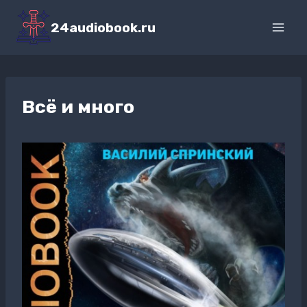
Перейти
к
24audiobook.ru
содержимому
Всё и много