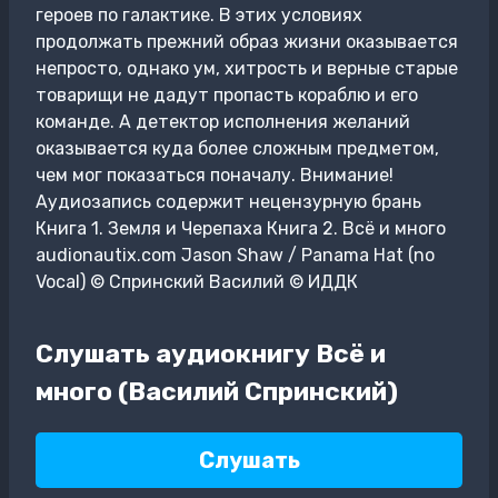
героев по галактике. В этих условиях
продолжать прежний образ жизни оказывается
непросто, однако ум, хитрость и верные старые
товарищи не дадут пропасть кораблю и его
команде. А детектор исполнения желаний
оказывается куда более сложным предметом,
чем мог показаться поначалу. Внимание!
Аудиозапись содержит нецензурную брань
Книга 1. Земля и Черепаха Книга 2. Всё и много
audionautix.com Jason Shaw / Panama Hat (no
Vocal) © Спринский Василий © ИДДК
Слушать аудиокнигу Всё и
много (Василий Спринский)
Слушать