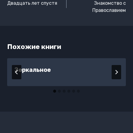
по
Двадцать лет спустя
Знакомство с
записям
Православием
Похожие книги
Зеркальное