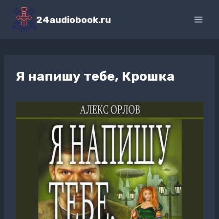
Перейти
к
24audiobook.ru
содержимому
Я напишу тебе, Крошка