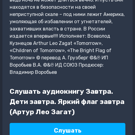
находятся в безопасности на своей
неприступной скале – под ними лежит Америка,
умоляющая об избавлении от угнетателей,
захвативших власть в стране. В России
издается впервые!!!! Исполняет: Всеволод
Кузнецов Arthur Leo Zagat «Tomorrow»,
«Children of Tomorrow», «The Bright Flag of
Tomorrow» © перевод А. Грузберг ©&℗ ИП
Воробьев В.А. ©&℗ ИД СОЮЗ Продюсер:
Владимир Воробьев
Слушать аудиокнигу Завтра.
Дети завтра. Яркий флаг завтра
(Артур Лео Загат)
Слушать