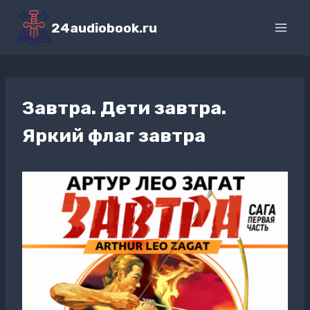
Перейти
к
24audiobook.ru
содержимому
Завтра. Дети завтра.
Яркий флаг завтра