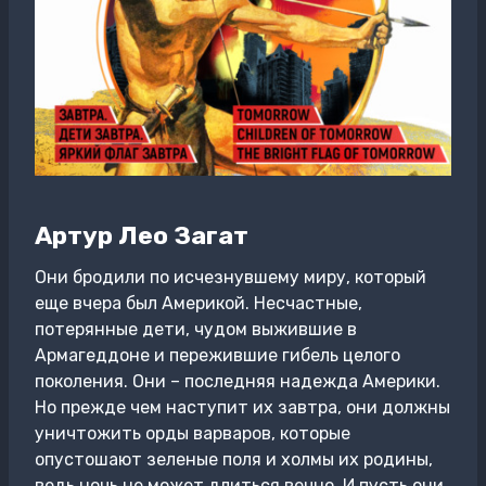
Артур Лео Загат
Они бродили по исчезнувшему миру, который
еще вчера был Америкой. Несчастные,
потерянные дети, чудом выжившие в
Армагеддоне и пережившие гибель целого
поколения. Они – последняя надежда Америки.
Но прежде чем наступит их завтра, они должны
уничтожить орды варваров, которые
опустошают зеленые поля и холмы их родины,
ведь ночь не может длиться вечно. И пусть они