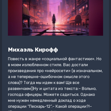
Михаэль Кирофф
Повесть в жанре «социальной фантастики». Но
в моем излюбленном стиле. Вас достали
произведения про «нейросети» (в изначальном,
а не теперешне-ошибочном смысле этого
слова)? Тогда мы идем к вам! Щя все
развенчаем))Ну и цитата из текста:– Вольно,
господа офицеры. Можете садиться. Однако
мне нужен немедленный доклад о ходе
операции “Пескарь-12”.– Какой операции?!–