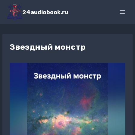
Перейти
к
24audiobook.ru
содержимому
Звездный монстр