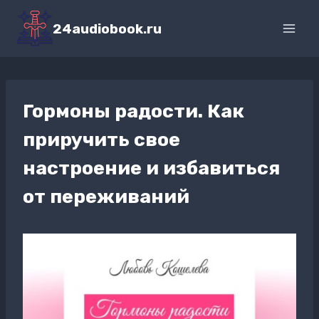
Перейти
к
24audiobook.ru
содержимому
Гормоны радости. Как
приручить свое
настроение и избавиться
от переживаний