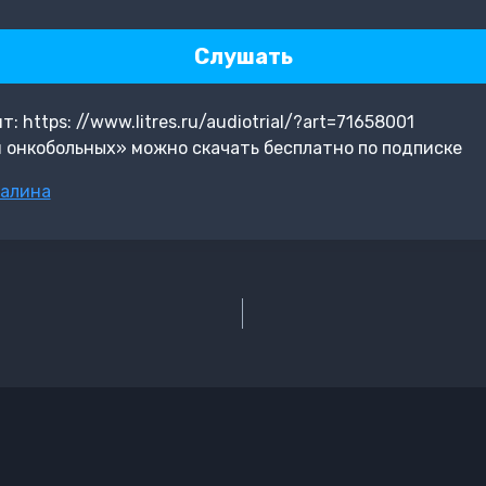
Слушать
https: //www.litres.ru/audiotrial/?art=71658001
 онкобольных» можно скачать бесплатно по подписке
калина