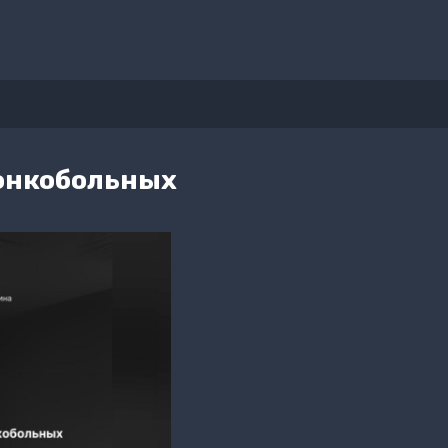
онкобольных