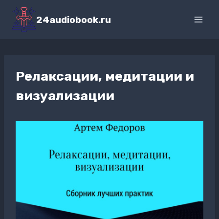
Перейти
к
24audiobook.ru
содержимому
Релаксации, медитации и
визуализации